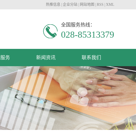
热推信息
|
企业分站
|
网站地图
|
RSS
|
XML
全国服务热线：
028-85313379
后服务
新闻资讯
联系我们