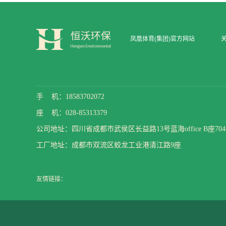
凤凰体育(集团)官方网站
手 机：18583702072
座 机：028-85313379
公司地址：四川省成都市武侯区长益路13号蓝海office B座704
工厂地址：成都市双流区蛟龙工业港清江路9座
友情链接：