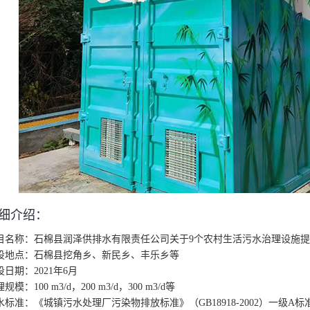
细介绍：
目名称：石棉县润泽供排水有限责任公司关于9个农村生活污水治理设施
设地点：石棉县挖角乡、新民乡、丰乐乡等
设日期：2021年6月
规模：100 m3/d，200 m3/d，300 m3/d等
水标准：《城镇污水处理厂污染物排放标准》（GB18918-2002）一级A标