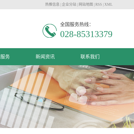
热推信息
|
企业分站
|
网站地图
|
RSS
|
XML
全国服务热线：
028-85313379
后服务
新闻资讯
联系我们