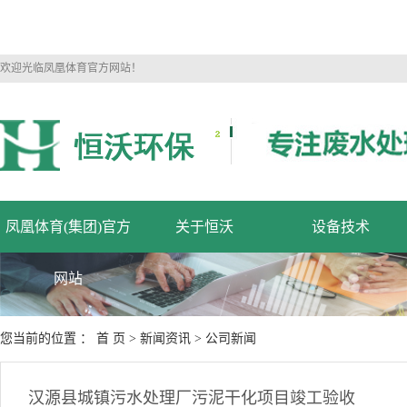
欢迎光临凤凰体育官方网站！
凤凰体育(集团)官方
关于恒沃
设备技术
网站
您当前的位置 ：
首 页
>
新闻资讯
>
公司新闻
汉源县城镇污水处理厂污泥干化项目竣工验收