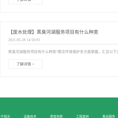
【废水处理】黑臭河湖服务项目有什么种类
2021-05-28 14:50:03
黑臭河湖服务项目有什么种类?德汶环境保护多方面掌握，汇总以下几
了解详情 +
关于恒沃
设备技术
荣誉资质
工程案例
售后服务