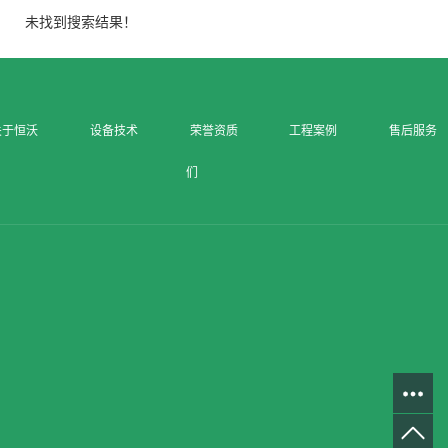
未找到搜索结果！
关于恒沃
设备技术
荣誉资质
工程案例
售后服务
们