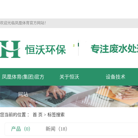
欢迎光临凤凰体育官方网站！
凤凰体育(集团)官方
关于恒沃
设备技术
网站
您当前的位置 ：
首 页
> 标签搜索
产品（0）
新闻（18）