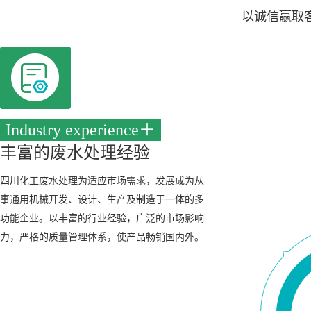
以诚信赢取
Industry experience＋
丰富的废水处理经验
四川化工废水处理为适应市场需求，发展成为从
事通用机械开发、设计、生产及制造于一体的多
功能企业。以丰富的行业经验，广泛的市场影响
力，严格的质量管理体系，使产品畅销国内外。