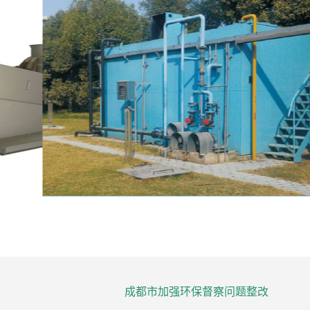
成都市加强环保督察问题整改