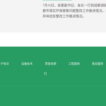
7月16日，省委副书记、省长一行到成都
都市落实环保督察问题整改工作推进情况，
异味扰民整改工作推进情况。
关于恒沃
设备技术
荣誉资质
工程案例
售后服务
们