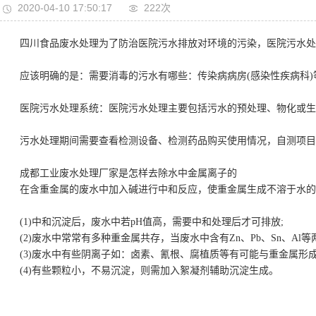
2020-04-10 17:50:17
222次
四川食品废水处理为了防治医院污水排放对环境的污染，医院污水处理
应该明确的是：需要消毒的污水有哪些：传染病病房(感染性疾病科)
医院污水处理系统：医院污水处理主要包括污水的预处理、物化或生化
污水处理期间需要查看检测设备、检测药品购买使用情况，自测项目pH
成都工业废水处理厂家是怎样去除水中金属离子的
在含重金属的废水中加入碱进行中和反应，使重金属生成不溶于水的氢
(1)中和沉淀后，废水中若pH值高，需要中和处理后才可排放;
(2)废水中常常有多种重金属共存，当废水中含有Zn、Pb、Sn、Al
(3)废水中有些阴离子如：卤素、氰根、腐植质等有可能与重金属形成
(4)有些颗粒小，不易沉淀，则需加入絮凝剂辅助沉淀生成。