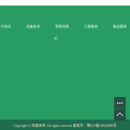
关于恒沃
设备技术
荣誉资质
工程案例
售后服务
们
Copyright © 凤凰体育 All rights reserved 备案号：
蜀ICP备19026996号