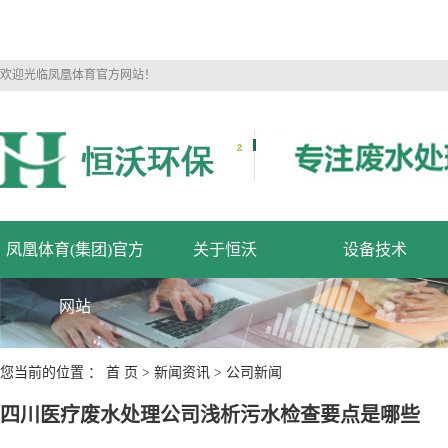
欢迎光临凤凰体育官方网站！
凤凰体育(集团)官方
关于恒沃
设备技术
网站
您当前的位置 ：
首 页
>
新闻资讯
>
公司新闻
四川医疗废水处理公司浅析污水检查要点是哪些