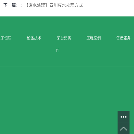
下一篇：
【废水处理】四川废水处理方式
关于恒沃
设备技术
荣誉资质
工程案例
售后服务
们