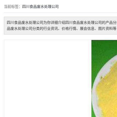
当前标签：
四川食品废水处理公司
四川食品废水处理公司
为你详细介绍
四川食品废水处理公司
的产品分
品废水处理公司
分类的行业资讯、价格行情、展会信息、图片资料等