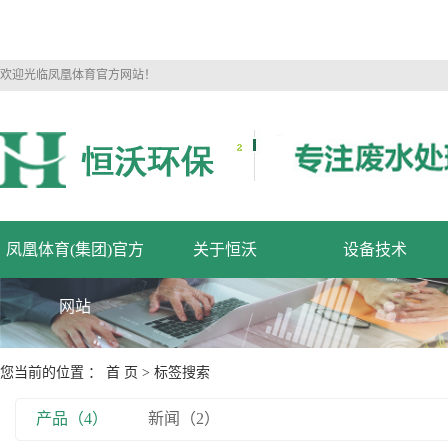
欢迎光临凤凰体育官方网站！
凤凰体育(集团)官方
关于恒沃
设备技术
网站
您当前的位置 ：
首 页
> 标签搜索
产品（4）
新闻（2）