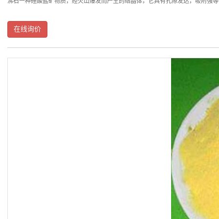
沸石一种硅酸盐矿物质，经火山爆发而产生的结晶体，它具有孔隙发达，吸附强等特
在线询价