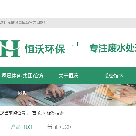
欢迎光临凤凰体育官方网站！
凤凰体育(集团)官方
关于恒沃
设备技术
网站
您当前的位置 ：
首 页
> 标签搜索
产品（16）
新闻（139）