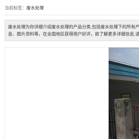
当前标签：
废水处理
废水处理
为你详细介绍
废水处理
的产品分类,包括
废水处理
下的所有
息、图片资料等，在全国地区获得用户好评，欲了解更多详细信息,请