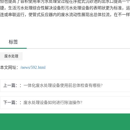
但也提高了容积使用率污水处理全过程在序批式沉砂池的出水口提高一个歪
捷，生活污水处理综合性解决设备形污水处理设备的表明状更为标准，运
连或串联运行，使管式反应器内的废水流动性展现出总体拉流，在不一样
标签
废水处理
本文网址：
/news/592.html
上一篇：
一体化废水处理设备使用前总体检查有哪些?
下一篇：
废水处理设备如何进行除油操作?