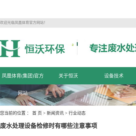
欢迎光临凤凰体育官方网站！
凤凰体育(集团)官方
关于恒沃
设备技术
网站
您当前的位置 ：
首 页
>
新闻资讯
>
行业动态
废水处理设备检修时有哪些注意事项