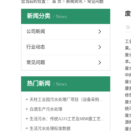
您当前的位置 ：
首 页
>
新闻资讯
>
常见问题
废
新闻分类
News
公司新闻
工
行业动态
果
废
本
常见问题
废
中
废
热门新闻
News
康
修
天柱工业园污水处理厂项目（设备采购及安装工程）顺利验收
废
统
白酒生产污水处理
废
生活污水：传统A2/O工艺及MBR膜工艺特性研究
源
生活污水处理标准数据
废