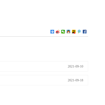
2021-09-10
2021-09-18