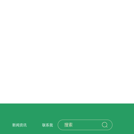
新闻资讯
联系我