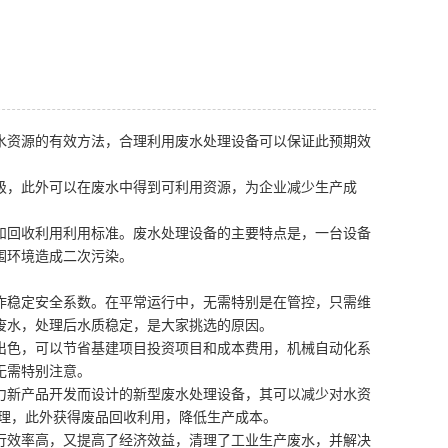
水资源的有效方法，合理利用废水处理设备可以保证此预期效
级，此外可以在废水中得到可利用资源，为企业减少生产成
和回收利用利用标准。废水处理设备的主要特点是，一台设备
围环境造成二次污染。
作稳定安全系数。在平常运行中，无需特别是在管控，只需维
废水，处理后水质稳定，是大家挑选的原因。
出色，可以节省基建项目投资项目和成本费用，机械自动化系
无需特别注意。
力新产品开发而设计的新型废水处理设备，其可以减少对水资
处理，此外获得废品回收利用，降低生产成本。
行效率高，又提高了经济效益，清理了工业生产废水，并解决